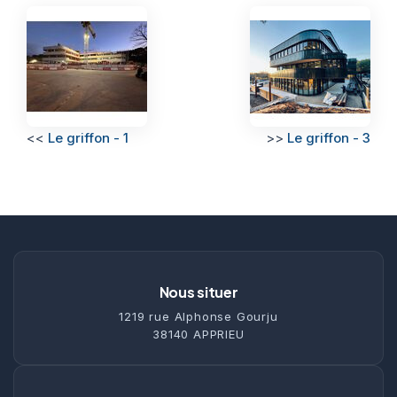
<<
Le griffon - 1
>>
Le griffon - 3
Nous situer
1219 rue Alphonse Gourju
38140 APPRIEU