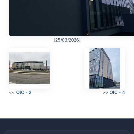
[25/03/2026]
<<
OIC - 2
>>
OIC - 4