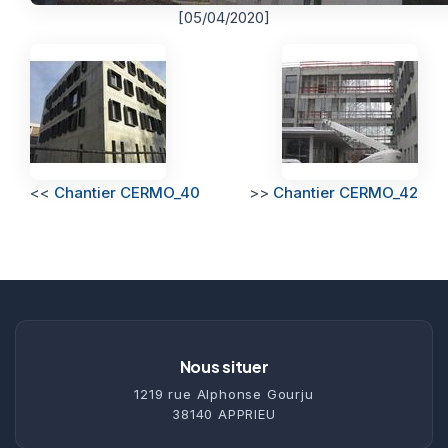
[05/04/2020]
<<
Chantier CERMO_40
>>
Chantier CERMO_42
Nous situer
1219 rue Alphonse Gourju
38140 APPRIEU