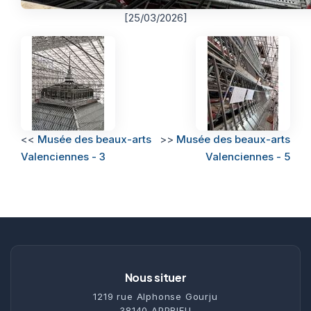
[25/03/2026]
<<
Musée des beaux-arts
>>
Musée des beaux-arts
Valenciennes - 3
Valenciennes - 5
Nous situer
1219 rue Alphonse Gourju
38140 APPRIEU