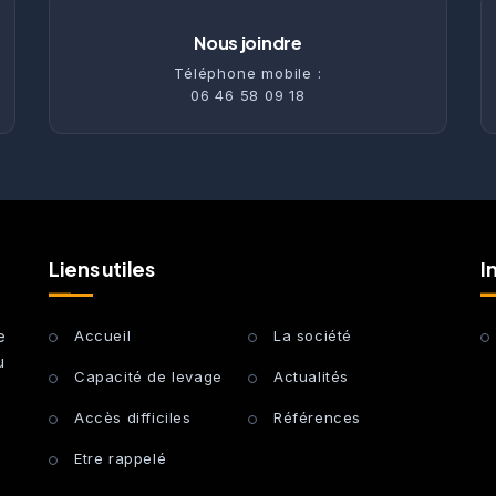
Nous joindre
Téléphone mobile :
06 46 58 09 18
Liens utiles
I
e
Accueil
La société
u
Capacité de levage
Actualités
Accès difficiles
Références
Etre rappelé