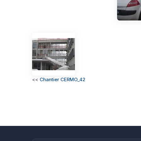
<<
Chantier CERMO_42