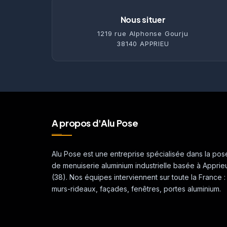
Nous situer
1219 rue Alphonse Gourju
38140 APPRIEU
A propos d'Alu Pose
Alu Pose est une entreprise spécialisée dans la pos
de menuiserie aluminium industrielle basée à Apprie
(38). Nos équipes interviennent sur toute la France :
murs-rideaux, façades, fenêtres, portes aluminium.