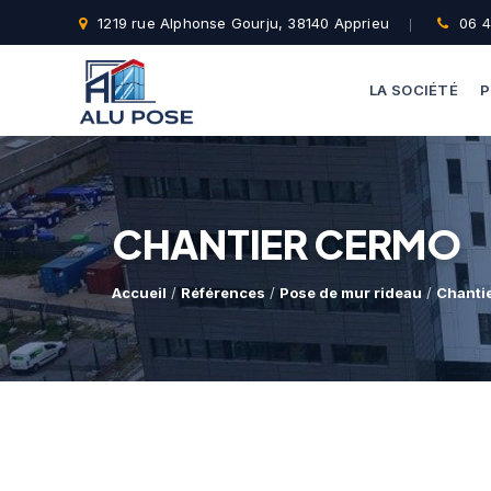
1219 rue Alphonse Gourju, 38140 Apprieu
06 4
LA SOCIÉTÉ
P
CHANTIER CERMO
Accueil
/
Références
/
Pose de mur rideau
/
Chanti