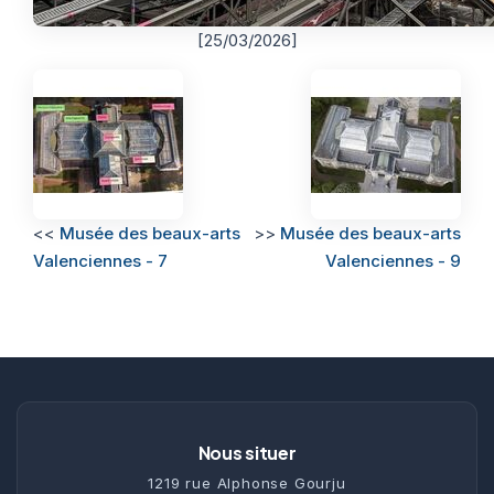
[25/03/2026]
<<
Musée des beaux-arts
>>
Musée des beaux-arts
Valenciennes - 7
Valenciennes - 9
Nous situer
1219 rue Alphonse Gourju