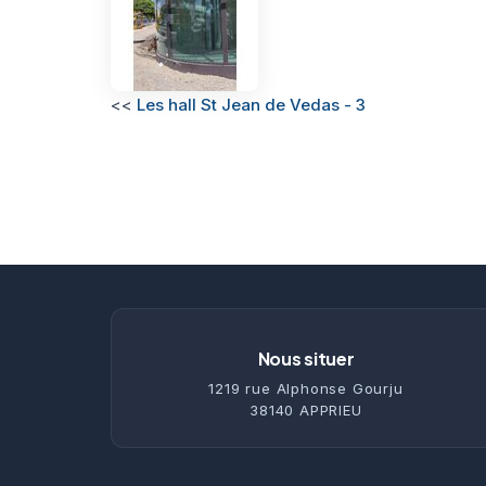
<<
Les hall St Jean de Vedas - 3
Nous situer
1219 rue Alphonse Gourju
38140 APPRIEU