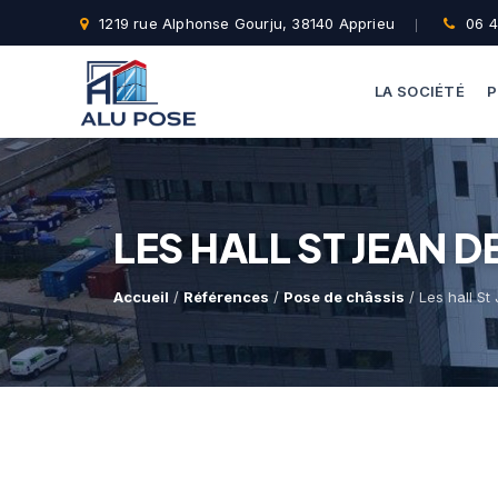
1219 rue Alphonse Gourju, 38140 Apprieu
06 4
LA SOCIÉTÉ
P
LES HALL ST JEAN D
Accueil
/
Références
/
Pose de châssis
/ Les hall St