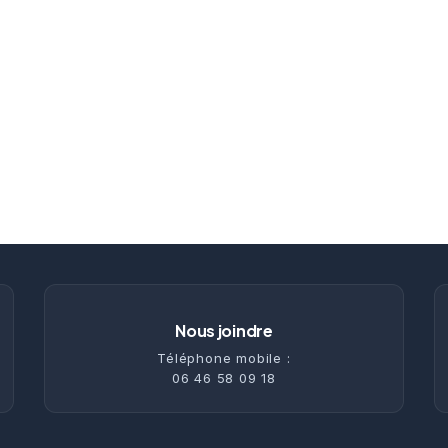
Nous joindre
Téléphone mobile :
06 46 58 09 18