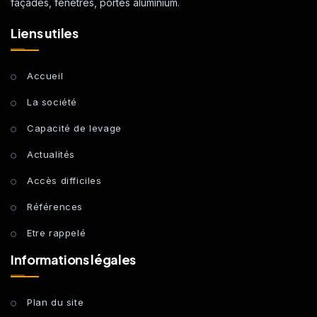
façades, fenêtres, portes aluminium.
Liens utiles
Accueil
La société
Capacité de levage
Actualités
Accès difficiles
Références
Etre rappelé
Informations légales
Plan du site