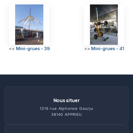
<<
Mini-grues - 39
>>
Mini-grues - 41
Nous situer
1219 rue Alphonse Gourju
38140 APPRIEU