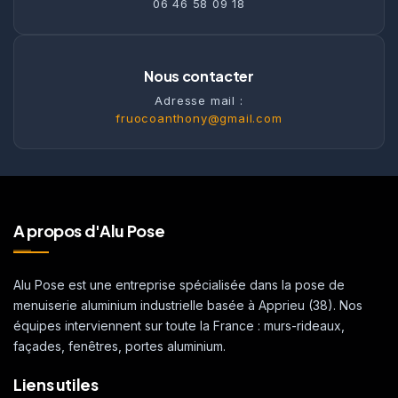
06 46 58 09 18
Nous contacter
Adresse mail :
fruocoanthony@gmail.com
A propos d'Alu Pose
Alu Pose est une entreprise spécialisée dans la pose de
menuiserie aluminium industrielle basée à Apprieu (38). Nos
équipes interviennent sur toute la France : murs-rideaux,
façades, fenêtres, portes aluminium.
Liens utiles