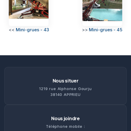
<<
Mini-grues - 43
>>
Mini-grues - 45
Nous situer
1219 rue Alphonse Gourju
38140 APPRIEU
Nous joindre
Téléphone mobile :