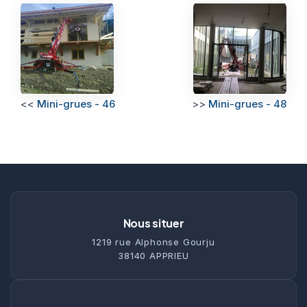
<<
Mini-grues - 46
>>
Mini-grues - 48
Nous situer
1219 rue Alphonse Gourju
38140 APPRIEU