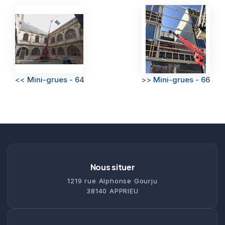
<<
Mini-grues - 64
>>
Mini-grues - 66
Nous situer
1219 rue Alphonse Gourju
38140 APPRIEU