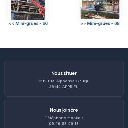
<<
Mini-grues - 66
>>
Mini-grues - 68
Nous situer
1219 rue Alphonse Gourju
38140 APPRIEU
Nous joindre
Téléphone mobile :
06 46 58 09 18