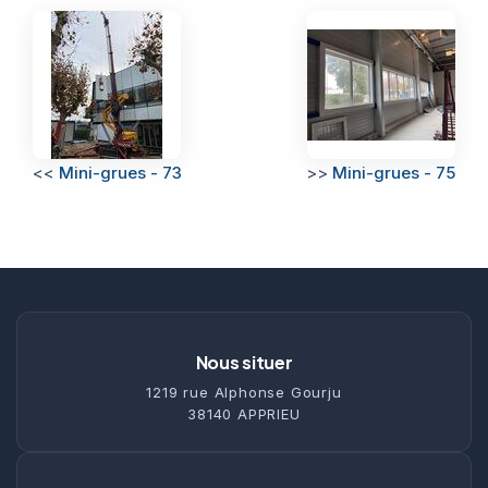
<<
Mini-grues - 73
>>
Mini-grues - 75
Nous situer
1219 rue Alphonse Gourju
38140 APPRIEU