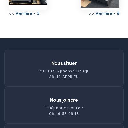
<<
Verrière - 5
>>
Verrière - 9
Nous situer
1219 rue Alphonse Gourju
38140 APPRIEU
Nous joindre
Téléphone mobile :
06 46 58 09 18