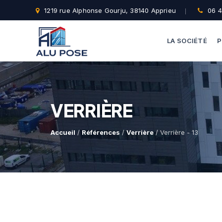
1219 rue Alphonse Gourju, 38140 Apprieu
06 4
LA SOCIÉTÉ
P
VERRIÈRE
Accueil
/
Références
/
Verrière
/ Verrière - 13