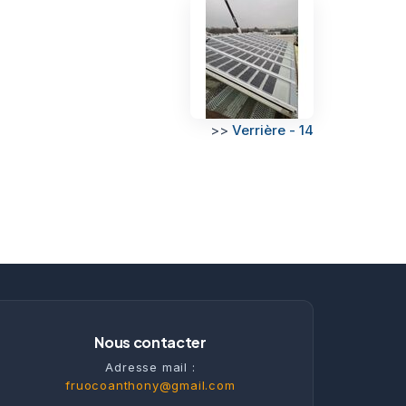
>>
Verrière - 14
Nous contacter
Adresse mail :
fruocoanthony@gmail.com