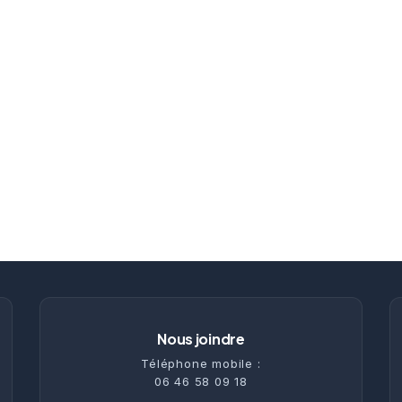
Nous joindre
Téléphone mobile :
06 46 58 09 18