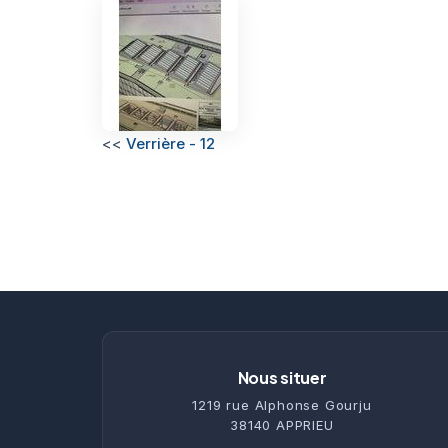
<<
Verrière - 12
Nous situer
1219 rue Alphonse Gourju
38140 APPRIEU