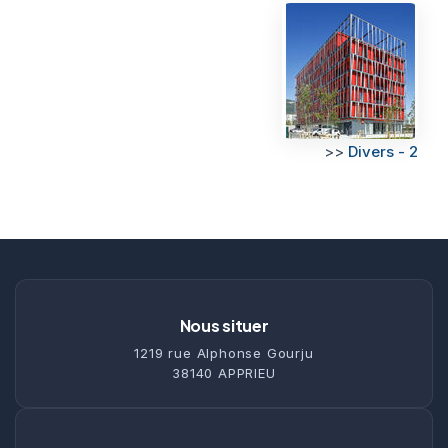
>>
Divers - 2
Nous situer
1219 rue Alphonse Gourju
38140 APPRIEU