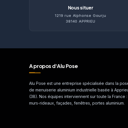
Nous situer
1219 rue Alphonse Gourju
38140 APPRIEU
A propos d'Alu Pose
Alu Pose est une entreprise spécialisée dans la pos
de menuiserie aluminium industrielle basée à Apprie
(38). Nos équipes interviennent sur toute la France :
murs-rideaux, façades, fenêtres, portes aluminium.