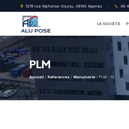
1219 rue Alphonse Gourju, 38140 Apprieu
06 4
LA SOCIÉTÉ
P
PLM
Accueil
/
Références
/
Menuiserie
/ PLM - 11