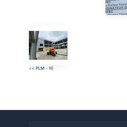
<<
PLM - 10