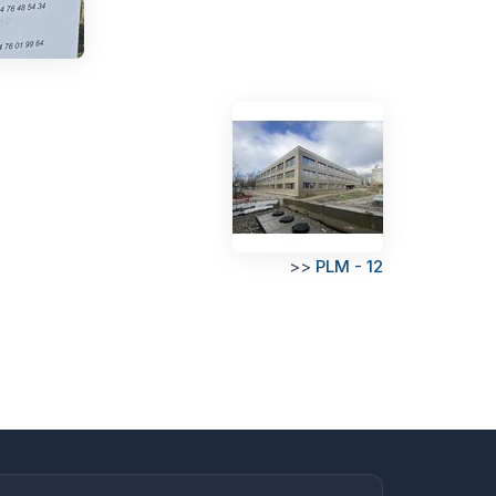
>>
PLM - 12