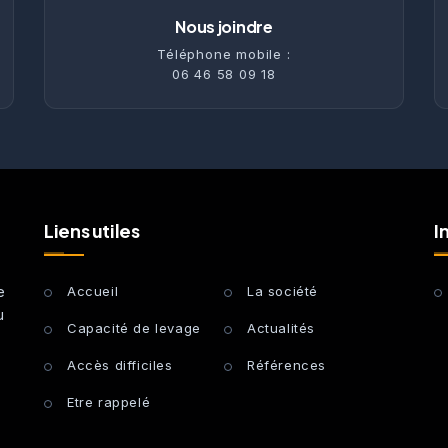
Nous joindre
Téléphone mobile :
06 46 58 09 18
Liens utiles
I
e
Accueil
La société
u
Capacité de levage
Actualités
Accès difficiles
Références
Etre rappelé