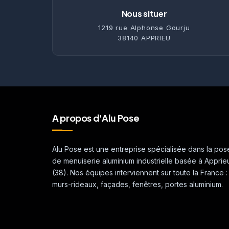
Nous situer
1219 rue Alphonse Gourju
38140 APPRIEU
A propos d'Alu Pose
Alu Pose est une entreprise spécialisée dans la pos
de menuiserie aluminium industrielle basée à Apprie
(38). Nos équipes interviennent sur toute la France :
murs-rideaux, façades, fenêtres, portes aluminium.