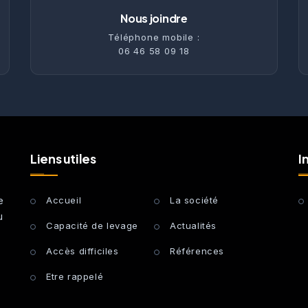
Nous joindre
Téléphone mobile :
06 46 58 09 18
Liens utiles
I
e
Accueil
La société
u
Capacité de levage
Actualités
Accès difficiles
Références
Etre rappelé