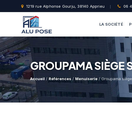
1219 rue Alphonse Gourju, 38140 Apprieu
06 4
LA SOCIÉTÉ
P
GROUPAMA SIÈGE 
Accueil
/
Références
/
Menuiserie
/ Groupama siège 