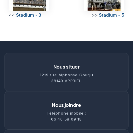
<<
Stadium - 3
>>
Stadium - 5
Nous situer
1219 rue Alphonse Gourju
38140 APPRIEU
Nous joindre
Téléphone mobile :
06 46 58 09 18