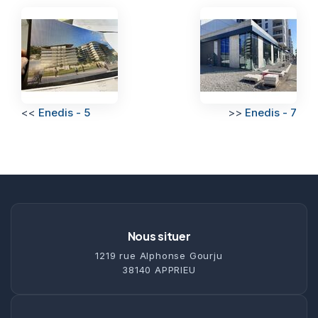
<<
Enedis - 5
>>
Enedis - 7
Nous situer
1219 rue Alphonse Gourju
38140 APPRIEU