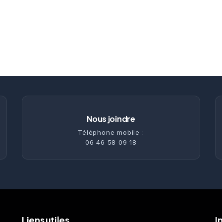
Nous joindre
Téléphone mobile :
06 46 58 09 18
Liens utiles
I