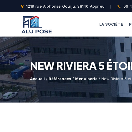
1219 rue Alphonse Gourju, 38140 Apprieu
06 4
LA SOCIÉTÉ
P
NEW RIVIERA 5 ÉTO
Accueil
/
Références
/
Menuiserie
/ New Riviera 5 éto