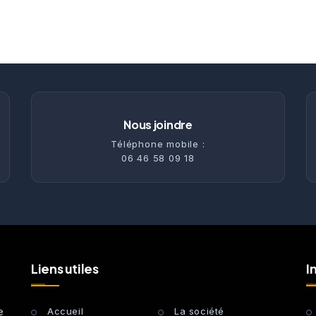
Nous joindre
Téléphone mobile :
06 46 58 09 18
Liens utiles
I
e
Accueil
La société