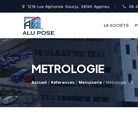
1219 rue Alphonse Gourju, 38140 Apprieu
06 4
LA SOCIÉTÉ
P
METROLOGIE
Accueil
/
Références
/
Menuiserie
/ Metrologie - 8