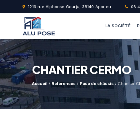
1219 rue Alphonse Gourju, 38140 Apprieu
06 4
LA SOCIÉTÉ
P
CHANTIER CERMO
Accueil
/
Références
/
Pose de châssis
/ Chantier 