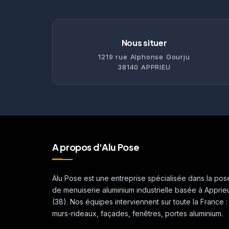
Nous situer
1219 rue Alphonse Gourju
38140 APPRIEU
A propos d'Alu Pose
Alu Pose est une entreprise spécialisée dans la pos
de menuiserie aluminium industrielle basée à Apprie
(38). Nos équipes interviennent sur toute la France :
murs-rideaux, façades, fenêtres, portes aluminium.