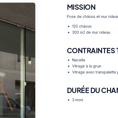
MISSION
Pose de châssis et mur ridea
120 châssis
300 m2 de mur rideau
CONTRAINTES 
Nacelle
Vitrage à la grue
Vitrage avec transpalette 
DURÉE DU CHA
3 mois