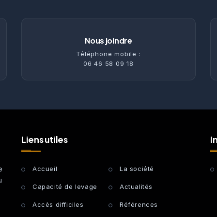
Nous joindre
Téléphone mobile :
06 46 58 09 18
Liens utiles
I
e
Accueil
La société
u
Capacité de levage
Actualités
Accès difficiles
Références