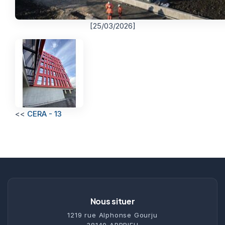
[25/03/2026]
<<
CERA - 13
Nous situer
1219 rue Alphonse Gourju
38140 APPRIEU