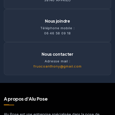
Nous joindre
Téléphone mobile :
06 46 58 09 18
Nous contacter
Adresse mail :
fruocoanthony@gmail.com
A propos d'Alu Pose
Alu Pose est une entreprise spécialisée dans la pose de