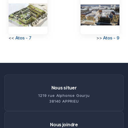
<<
Atos - 7
>>
Atos - 9
Nous situer
1219 rue Alphonse Gourju
38140 APPRIEU
Nous joindre