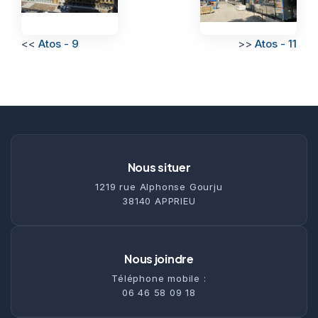
<<
Atos - 9
>>
Atos - 11
Nous situer
1219 rue Alphonse Gourju
38140 APPRIEU
Nous joindre
Téléphone mobile :
06 46 58 09 18