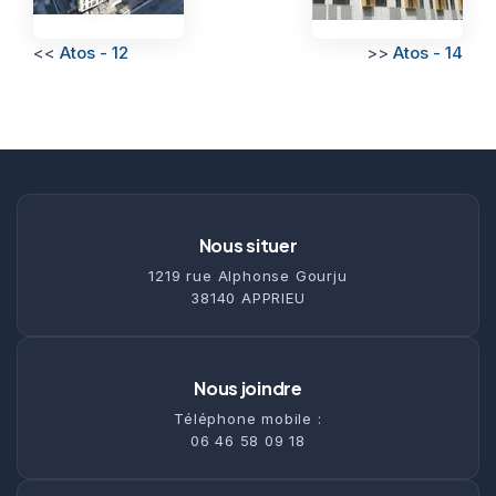
<<
Atos - 12
>>
Atos - 14
Nous situer
1219 rue Alphonse Gourju
38140 APPRIEU
Nous joindre
Téléphone mobile :
06 46 58 09 18