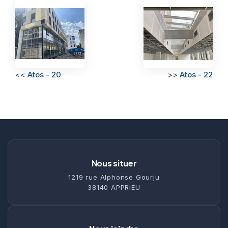
<<
Atos - 20
>>
Atos - 22
Nous situer
1219 rue Alphonse Gourju
38140 APPRIEU