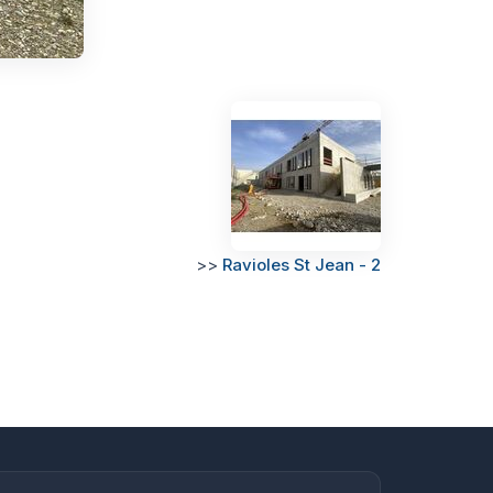
>>
Ravioles St Jean - 2