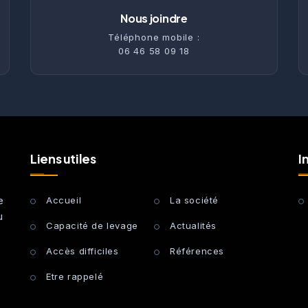
Nous joindre
Téléphone mobile :
06 46 58 09 18
Liens utiles
I
e
Accueil
La société
u
Capacité de levage
Actualités
Accès difficiles
Références
Etre rappelé