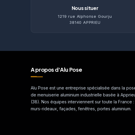
Nous situer
1219 rue Alphonse Gourju
38140 APPRIEU
A propos d'Alu Pose
Alu Pose est une entreprise spécialisée dans la pos
de menuiserie aluminium industrielle basée à Apprie
(38). Nos équipes interviennent sur toute la France :
murs-rideaux, façades, fenêtres, portes aluminium.