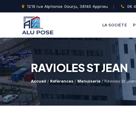
1219 rue Alphonse Gourju, 38140 Apprieu
06 4
LA SOCIÉTÉ
P
RAVIOLES ST JEAN
Accueil
/
Références
/
Menuiserie
/ Ravioles St Jean 