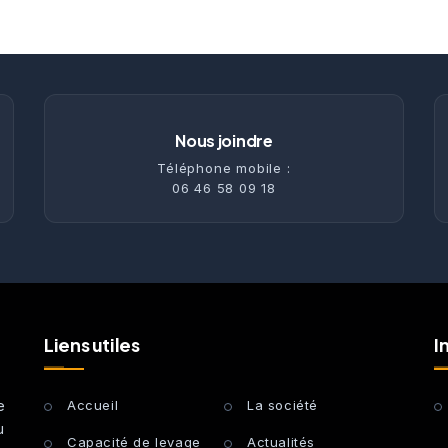
Nous joindre
Téléphone mobile :
06 46 58 09 18
Liens utiles
I
e
Accueil
La société
u
Capacité de levage
Actualités