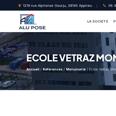
1219 rue Alphonse Gourju, 38140 Apprieu
06 4
LA SOCIÉTÉ
P
ECOLE VETRAZ M
Accueil
/
Références
/
Menuiserie
/ Ecole Vetraz Mo