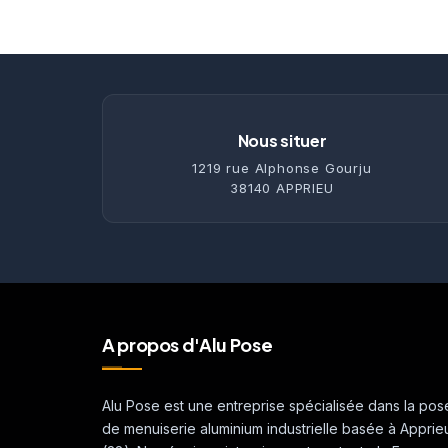
Nous situer
1219 rue Alphonse Gourju
38140 APPRIEU
A propos d'Alu Pose
Alu Pose est une entreprise spécialisée dans la pos
de menuiserie aluminium industrielle basée à Apprie