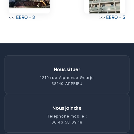
<<
EERO - 3
>>
EERO - 5
Nous situer
1219 rue Alphonse Gourju
38140 APPRIEU
Nous joindre
Téléphone mobile :
06 46 58 09 18