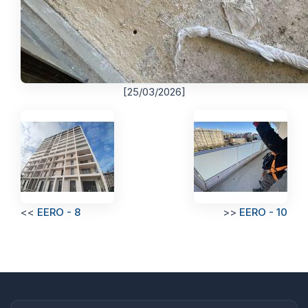
[25/03/2026]
<<
EERO - 8
>>
EERO - 10