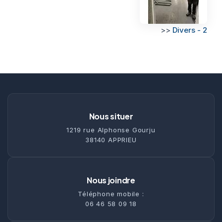
>>
Divers - 2
Nous situer
1219 rue Alphonse Gourju
38140 APPRIEU
Nous joindre
Téléphone mobile :
06 46 58 09 18