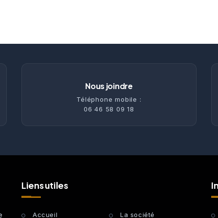
Nous joindre
Téléphone mobile :
06 46 58 09 18
Liens utiles
I
e
Accueil
La société