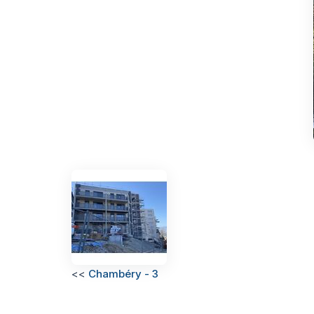
<<
Chambéry - 3