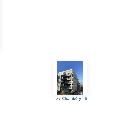
>>
Chambéry - 5