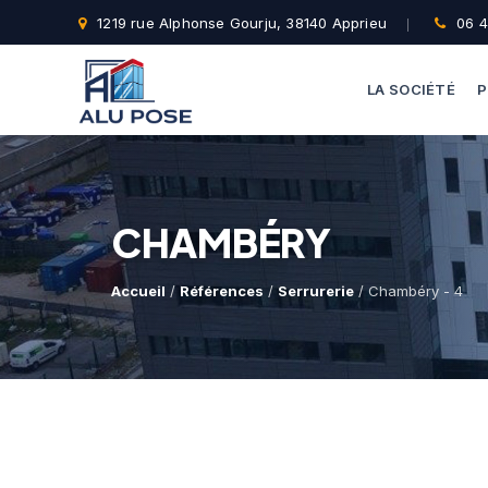
1219 rue Alphonse Gourju, 38140 Apprieu
06 4
LA SOCIÉTÉ
P
CHAMBÉRY
Accueil
/
Références
/
Serrurerie
/ Chambéry - 4