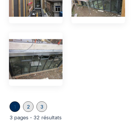
1
2
3
3 pages - 32 résultats