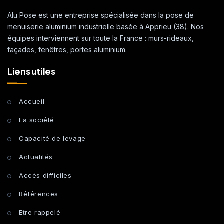
Alu Pose est une entreprise spécialisée dans la pose de
menuiserie aluminium industrielle basée à Apprieu (38). Nos
équipes interviennent sur toute la France : murs-rideaux,
façades, fenêtres, portes aluminium.
Liens utiles
Accueil
La société
Capacité de levage
Actualités
Accès difficiles
Références
Etre rappelé