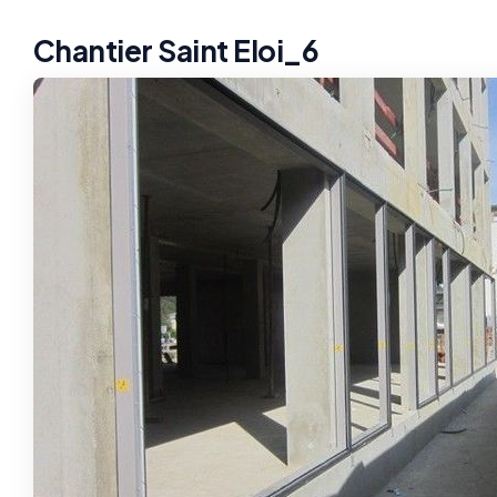
Chantier Saint Eloi_6