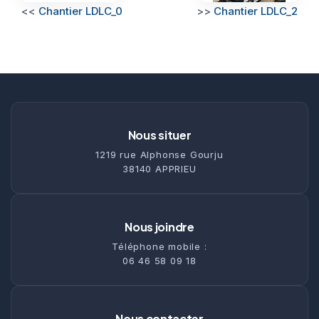
<<
Chantier LDLC_0
>>
Chantier LDLC_2
Nous situer
1219 rue Alphonse Gourju
38140 APPRIEU
Nous joindre
Téléphone mobile :
06 46 58 09 18
Nous contacter