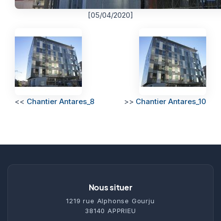
[05/04/2020]
<<
Chantier Antares_8
>>
Chantier Antares_10
Nous situer
1219 rue Alphonse Gourju
38140 APPRIEU