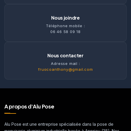
Nous joindre
Téléphone mobile :
06 46 58 09 18
Nous contacter
Adresse mail :
fruocoanthony@gmail.com
A propos d'Alu Pose
Alu Pose est une entreprise spécialisée dans la pose de
menuiserie aluminium industrielle basée à Apprieu (38). Nos