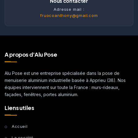
Nous contacter
Adresse mail :
fruocoanthony@gmail.com
A propos d'Alu Pose
Alu Pose est une entreprise spécialisée dans la pose de
menuiserie aluminium industrielle basée à Apprieu (38). Nos
équipes interviennent sur toute la France : murs-rideaux,
façades, fenêtres, portes aluminium.
Liens utiles
Accueil
La société