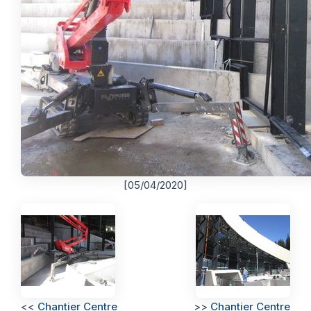
[05/04/2020]
<<
Chantier Centre
>>
Chantier Centre