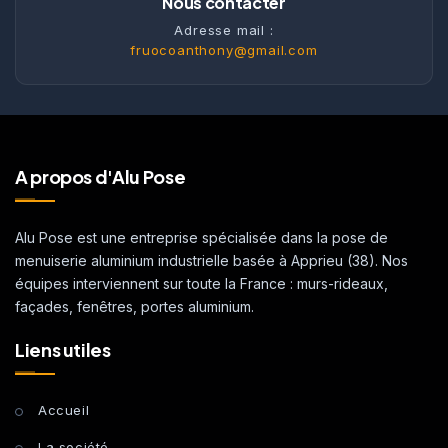
Nous contacter
Adresse mail :
fruocoanthony@gmail.com
A propos d'Alu Pose
Alu Pose est une entreprise spécialisée dans la pose de
menuiserie aluminium industrielle basée à Apprieu (38). Nos
équipes interviennent sur toute la France : murs-rideaux,
façades, fenêtres, portes aluminium.
Liens utiles
Accueil
La société