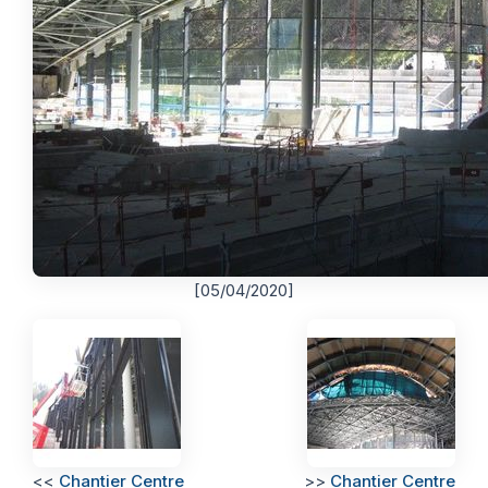
[05/04/2020]
<<
Chantier Centre
>>
Chantier Centre