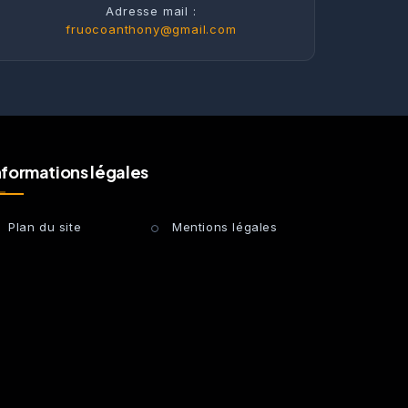
Adresse mail :
fruocoanthony@gmail.com
nformations légales
Plan du site
Mentions légales