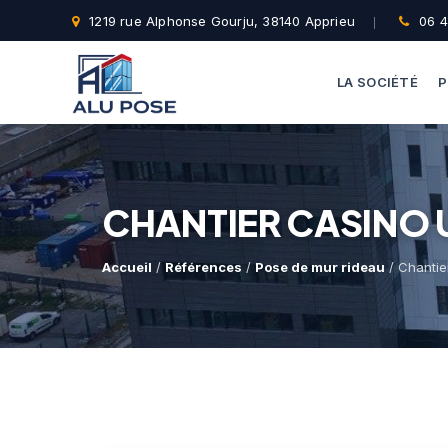
1219 rue Alphonse Gourju, 38140 Apprieu
06 4
LA SOCIÉTÉ
P
CHANTIER CASINO 
Accueil
/
Références
/
Pose de mur rideau
/ Chantie