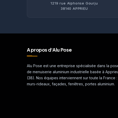
1219 rue Alphonse Gourju
38140 APPRIEU
A propos d'Alu Pose
Alu Pose est une entreprise spécialisée dans la pos
de menuiserie aluminium industrielle basée à Apprie
(38). Nos équipes interviennent sur toute la France :
murs-rideaux, façades, fenêtres, portes aluminium.