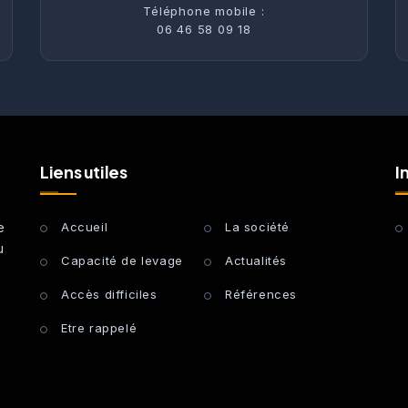
Téléphone mobile :
06 46 58 09 18
Liens utiles
I
e
Accueil
La société
u
Capacité de levage
Actualités
Accès difficiles
Références
Etre rappelé