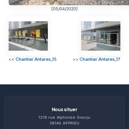
[05/04/2020]
<<
Chantier Antares_15
>>
Chantier Antares_17
Nous situer
1219 rue Alphonse Gourju
38140 APPRIEU