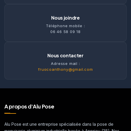
Nous joindre
Téléphone mobile :
06 46 58 09 18
Nous contacter
Adresse mail :
fruocoanthony@gmail.com
A propos d'Alu Pose
Alu Pose est une entreprise spécialisée dans la pose de
menuiserie aluminium industrielle basée à Apprieu (38). Nos