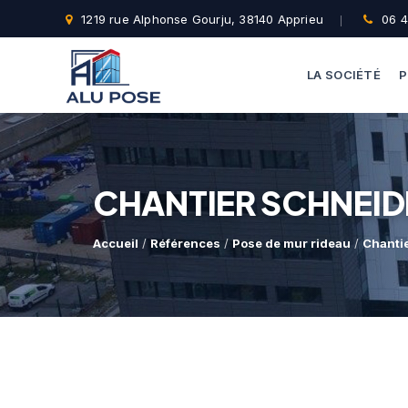
1219 rue Alphonse Gourju, 38140 Apprieu
06 4
LA SOCIÉTÉ
P
CHANTIER SCHNEID
Accueil
/
Références
/
Pose de mur rideau
/
Chanti