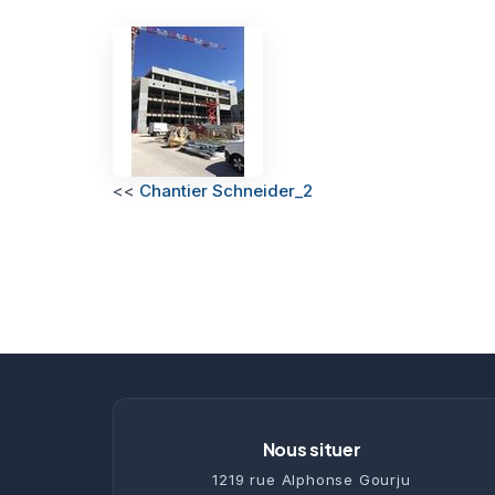
<<
Chantier Schneider_2
Nous situer
1219 rue Alphonse Gourju