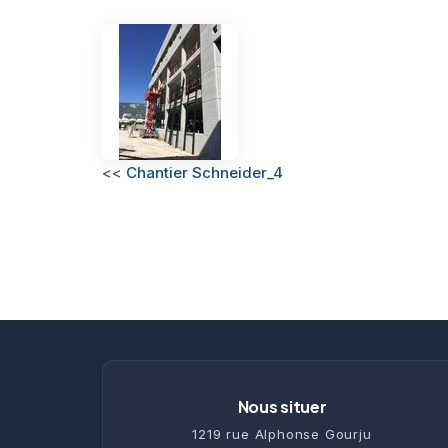
<<
Chantier Schneider_4
Nous situer
1219 rue Alphonse Gourju