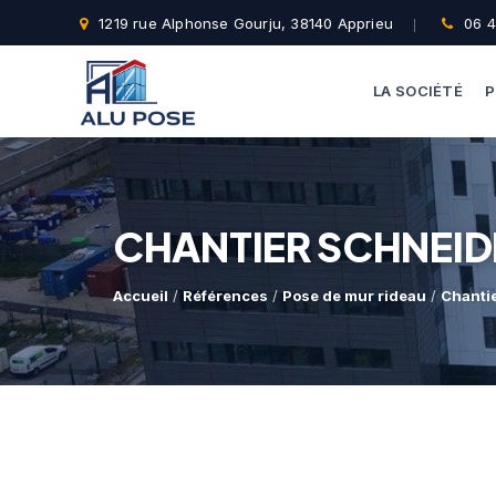
1219 rue Alphonse Gourju, 38140 Apprieu
06 4
LA SOCIÉTÉ
P
CHANTIER SCHNEID
Accueil
/
Références
/
Pose de mur rideau
/
Chanti