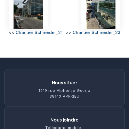
<<
Chantier Schneider_21
>>
Chantier Schneider_23
Nous situer
1219 rue Alphonse Gourju
38140 APPRIEU
Nous joindre
Téléphone mobile :