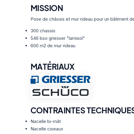
MISSION
Pose de châssis et mur rideau pour un bâtiment d
300 chassis
546 bso griesser "lamisol"
600 m2 de mur rideau
MATÉRIAUX
CONTRAINTES TECHNIQUE
Nacelle bi-mât
Nacelle ciseaux