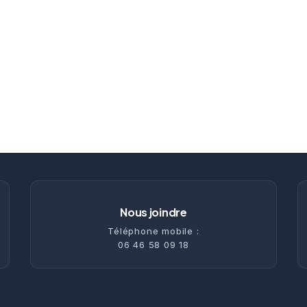
Nous joindre
Téléphone mobile :
06 46 58 09 18