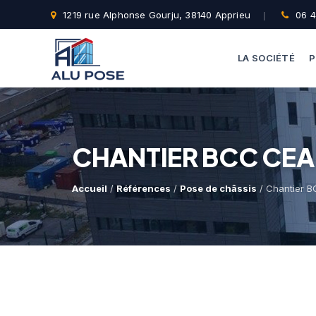
1219 rue Alphonse Gourju, 38140 Apprieu
06 4
LA SOCIÉTÉ
P
CHANTIER BCC CEA
Accueil
/
Références
/
Pose de châssis
/ Chantier B