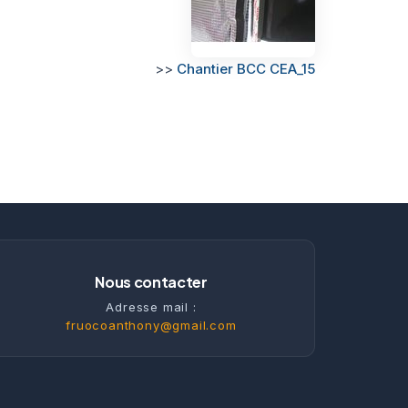
>>
Chantier BCC CEA_15
Nous contacter
Adresse mail :
fruocoanthony@gmail.com