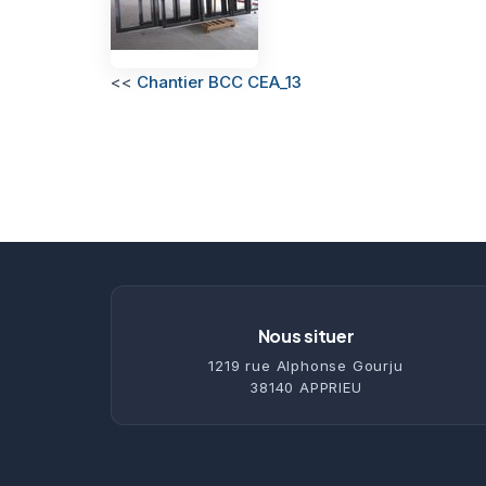
<<
Chantier BCC CEA_13
Nous situer
1219 rue Alphonse Gourju
38140 APPRIEU