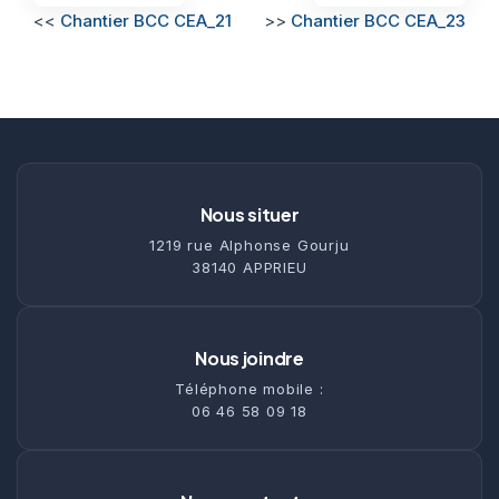
<<
Chantier BCC CEA_21
>>
Chantier BCC CEA_23
Nous situer
1219 rue Alphonse Gourju
38140 APPRIEU
Nous joindre
Téléphone mobile :
06 46 58 09 18