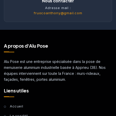
Nous contacter
Adresse mail :
fruocoanthony@gmail.com
A propos d'Alu Pose
Alu Pose est une entreprise spécialisée dans la pose de
menuiserie aluminium industrielle basée à Apprieu (38). Nos
équipes interviennent sur toute la France : murs-rideaux,
façades, fenêtres, portes aluminium.
Liens utiles
Accueil
La société