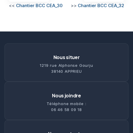
<<
Chantier BCC CEA_30
>>
Chantier BCC CEA_32
Nous situer
1219 rue Alphonse Gourju
38140 APPRIEU
Nous joindre
Téléphone mobile :
06 46 58 09 18