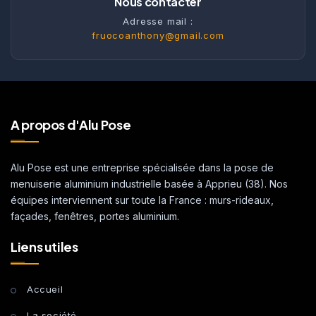
Nous contacter
Adresse mail :
fruocoanthony@gmail.com
A propos d'Alu Pose
Alu Pose est une entreprise spécialisée dans la pose de
menuiserie aluminium industrielle basée à Apprieu (38). Nos
équipes interviennent sur toute la France : murs-rideaux,
façades, fenêtres, portes aluminium.
Liens utiles
Accueil
La société