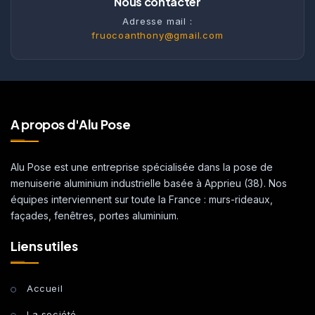
Nous contacter
Adresse mail :
fruocoanthony@gmail.com
A propos d'Alu Pose
Alu Pose est une entreprise spécialisée dans la pose de
menuiserie aluminium industrielle basée à Apprieu (38). Nos
équipes interviennent sur toute la France : murs-rideaux,
façades, fenêtres, portes aluminium.
Liens utiles
Accueil
La société