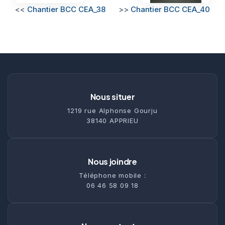
<<
Chantier BCC CEA_38
>>
Chantier BCC CEA_40
Nous situer
1219 rue Alphonse Gourju
38140 APPRIEU
Nous joindre
Téléphone mobile :
06 46 58 09 18